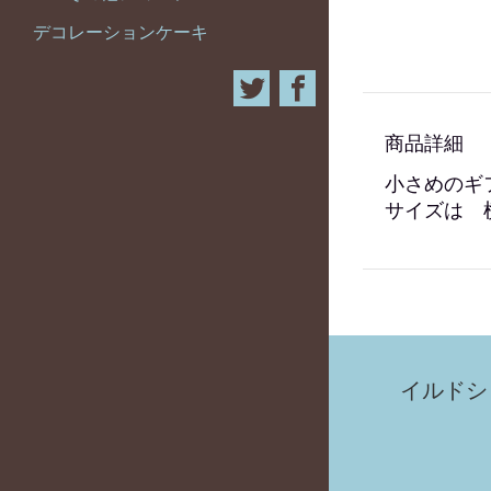
デコレーションケーキ
商品詳細
小さめのギ
サイズは 横
イルドシ