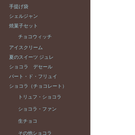
手提げ袋
シェルジャン
焼菓子セット
チョコウィッチ
アイスクリーム
夏のスイーツ ジュレ
ショコラ デセール
パート・ド・フリュイ
ショコラ（チョコレート）
トリュフ・ショコラ
ショコラ・ファン
生チョコ
その他ショコラ