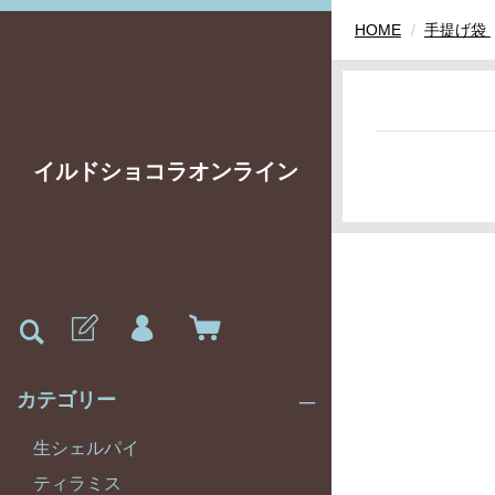
HOME
手提げ袋
イルドショコラオンライン
カテゴリー
生シェルパイ
ティラミス