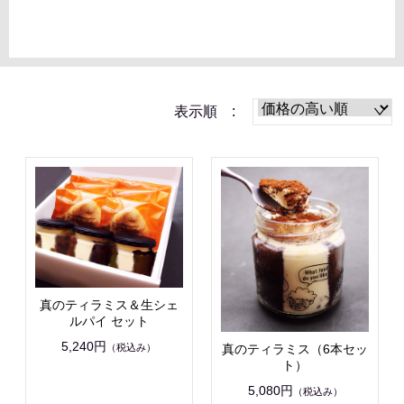
表示順 :
真のティラミス＆生シェ
ルパイ セット
5,240円
真のティラミス（6本セッ
（税込み）
ト）
5,080円
（税込み）