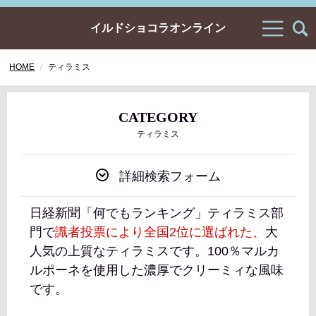
イルドショコラオンライン
HOME
ティラミス
CATEGORY
ティラミス
詳細検索フォーム
日経新聞「何でもランキング」ティラミス部
門で
識者投票により全国2位に選ばれた、
大
人気の上質なティラミスです。100％マルカ
ルポーネを使用した濃厚でクリーミィな風味
です。