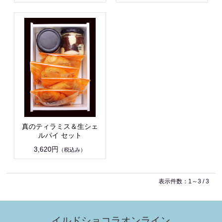
真のティラミス＆生シェ
ルパイ セット
3,620円
（税込み）
表示件数：1～3 / 3
イルドショコラオンライン