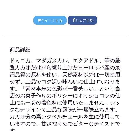
ツイートする
シェアする
商品詳細
ドミニカ、マダガスカル、エクアドル、等の厳
選カカオだけから練り上げたヨーロッパ産の最
高品質の原料を使い、天然素材以外は一切使用
せず、上品でコク深い味わいに仕上げておりま
す。
「素材本来の色彩が一番美しい」という当
店のお菓子作りのポリシーによりショコラの仕
上にも一切の着色料は使用いたしません。シッ
クなデザインで上品な風味が一層際立ちます。
カカオ分の高いクベルチュールを主に使用して
いますので、甘さ控えめでビターなテイストで
す。