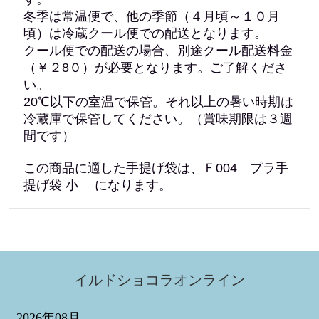
冬季は常温便で、他の季節（４月頃～１０月
頃）は冷蔵クール便での配送となります。
クール便での配送の場合、別途クール配送料金
（￥２8０）が必要となります。ご了解くださ
い。
20℃以下の室温で保管。それ以上の暑い時期は
冷蔵庫で保管してください。（賞味期限は３週
間です）
この商品に適した手提げ袋は、Ｆ004 プラ手
提げ袋 小 になります。
イルドショコラオンライン
2026年08月