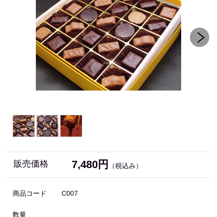
7,480円
販売価格
（税込み）
商品コード
C007
数量