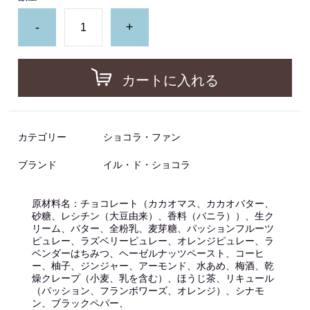
-
+
カートに入れる
カテゴリー
ショコラ・ファン
ブランド
イル・ド・ショコラ
原材料名：チョコレート（カカオマス、カカオバター、
砂糖、レシチン（大豆由来）、香料（バニラ））、生ク
リーム、バター、全粉乳、麦芽糖、パッションフルーツ
ピュレー、ラズベリーピュレー、オレンジピュレー、ラ
ベンダーはちみつ、ヘーゼルナッツペースト、コーヒ
ー、柚子、ジンジャー、アーモンド、水あめ、梅酒、乾
燥クレープ（小麦、乳を含む）、ほうじ茶、リキュール
（パッション、フランボワーズ、オレンジ）、シナモ
ン、ブラックペパー、