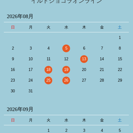
イルドショコラオンライン
2026年08月
日
月
火
水
木
金
土
1
2
3
4
5
6
7
8
9
10
11
12
13
14
15
16
17
18
19
20
21
22
23
24
25
26
27
28
29
30
31
2026年09月
日
月
火
水
木
金
土
1
2
3
4
5