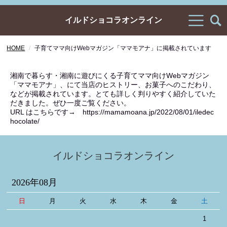
イルドショコラオンライン
HOME
子育てママ向けWebマガジン「ママモアナ」に掲載されています
湘南で暮らす・湘南に遊びにくる子育てママ向けWebマガジン
「ママモアナ」、にて当店のヒストリー、お菓子へのこだわり、
などが掲載されています。とても詳しく判りやすく紹介していた
だきました。ぜひ一度ご覧ください。
URL はこちらです→ https://mamamoana.jp/2022/08/01/iledec
hocolate/
イルドショコラオンライン
2026年08月
日
月
火
水
木
金
土
1